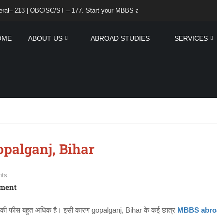
 | OBC/SC/ST – 177. Start your MBBS admission process in India or abroad
OME
ABOUT US
ABROAD STUDIES
SERVICES
palganj, Bihar
ts
ment
जों की फीस बहुत अधिक है। इसी कारण gopalganj, Bihar के कई छात्र
MBBS abro