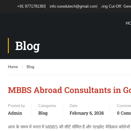
NEET UG 2026 Result Has Been Declared! Qualifying Cut-Off: General– 213
+91 9771781383
info.rusedutech@gmail.com
H
Blog
Home
Blog
MBBS Abroad Consultants in Go
Posted by
Categories
Date
Commen
Admin
Blog
February 6, 2026
0 Com
आज के समय में भारत में MBBS की सीटें सीमित हैं और प्राइवेट मेडिकल कॉले