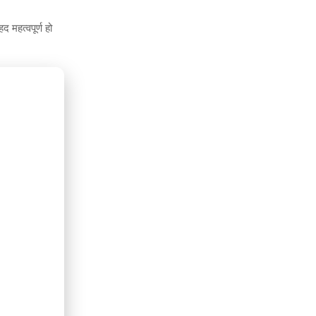
द महत्वपूर्ण हो