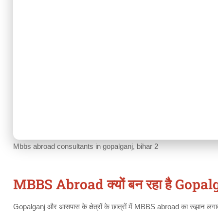
Mbbs abroad consultants in gopalganj, bihar 2
MBBS Abroad क्यों बन रहा है Gopalgan
Gopalganj और आसपास के क्षेत्रों के छात्रों में MBBS abroad का रुझान लगात