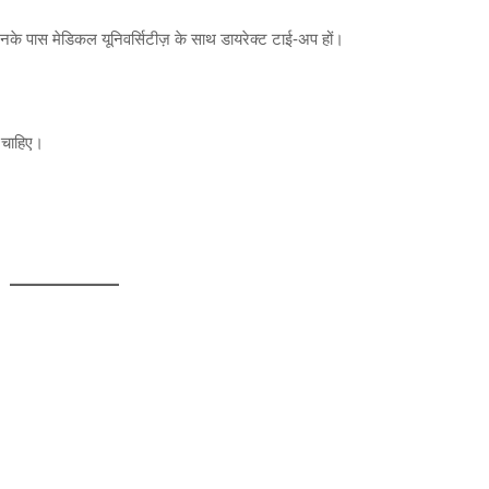
िनके पास मेडिकल यूनिवर्सिटीज़ के साथ डायरेक्ट टाई-अप हों।
े चाहिए।